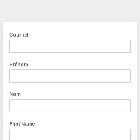
Courriel
Prénom
Nom
First Name