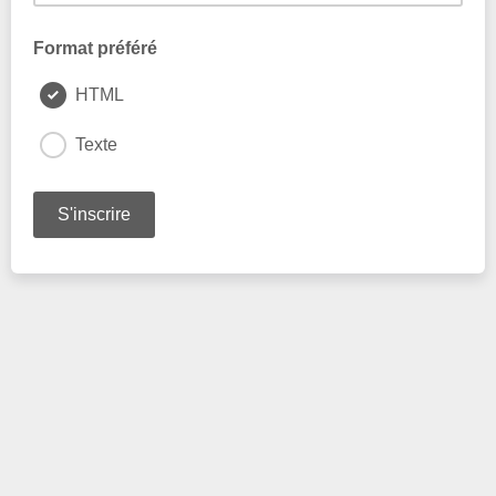
Format préféré
HTML
Texte